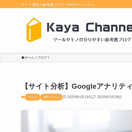
サイト運営の参考書ブログ | KAYAチャンネル
ホーム
ブログ
【サイト分析】Googleアナリティク
2020年4月18日
2020年5月29日
ブログ
便利ツール