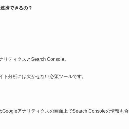
eって連携できるの？
ィクスとSearch Console。
サイト分析には欠かせない必須ツールです。
gleアナリティクスの画面上でSearch Consoleの情報も合