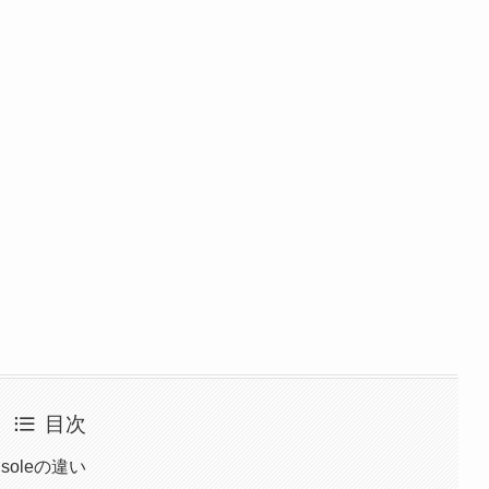
目次
nsoleの違い