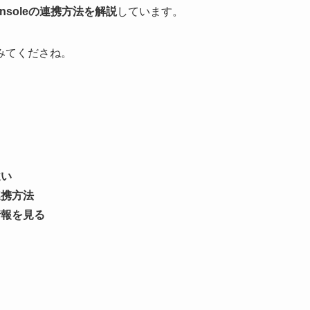
Consoleの連携方法を解説
しています。
みてくださね。
違い
の連携方法
の情報を見る