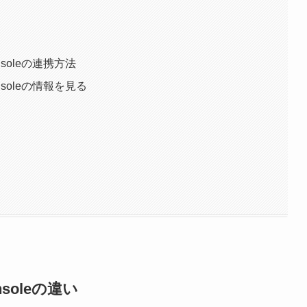
nsoleの連携方法
onsoleの情報を見る
nsoleの違い